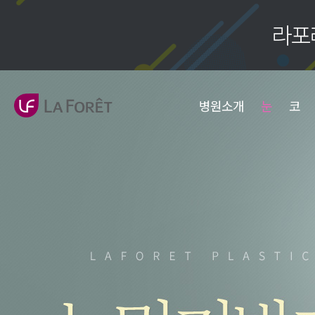
병원소개
눈
코