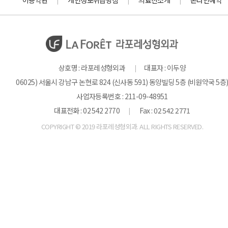
|
|
|
상호명 : 라포레성형외과
대표자 : 이두양
|
06025) 서울시 강남구 논현로 824 (신사동 591) 동양빌딩 5층 (비원약국 5층
사업자등록번호 : 211-09-48951
대표전화 : 02 542 2770
Fax : 02 542 2771
|
COPYRIGHT © 2019 라포레성형외과. ALL RIGHTS RESERVED.