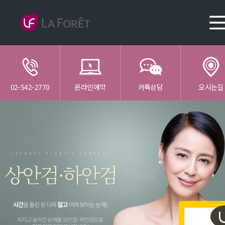
02-542-2770
온라인예약
카톡상담
오시는길