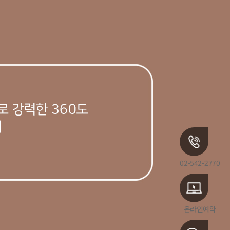
02-542-2770
온라인예약