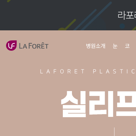
병원소개
눈
코