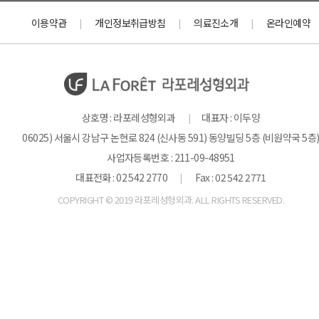
이용약관
개인정보취급방침
의료진소개
온라인예약
|
|
|
상호명 : 라포레성형외과
대표자 : 이두양
|
06025) 서울시 강남구 논현로 824 (신사동 591) 동양빌딩 5층 (비원약국 5층
사업자등록번호 : 211-09-48951
대표전화 : 02 542 2770
Fax : 02 542 2771
|
COPYRIGHT © 2019 라포레성형외과. ALL RIGHTS RESERVED.