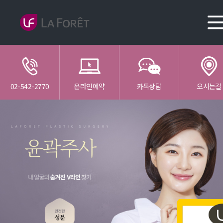
02-542-2770
온라인예약
카톡상담
오시는길