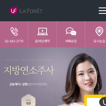
02-542-2770
온라인예약
카톡상담
오시는길