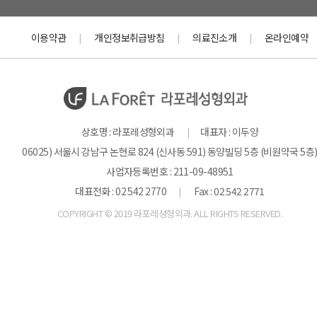
이용약관
개인정보취급방침
의료진소개
온라인예약
|
|
|
상호명 : 라포레성형외과
대표자 : 이두양
|
06025) 서울시 강남구 논현로 824 (신사동 591) 동양빌딩 5층 (비원약국 5층
사업자등록번호 : 211-09-48951
대표전화 : 02 542 2770
Fax : 02 542 2771
|
COPYRIGHT © 2019 라포레성형외과. ALL RIGHTS RESERVED.