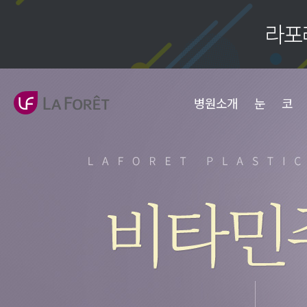
병원소개
눈
코