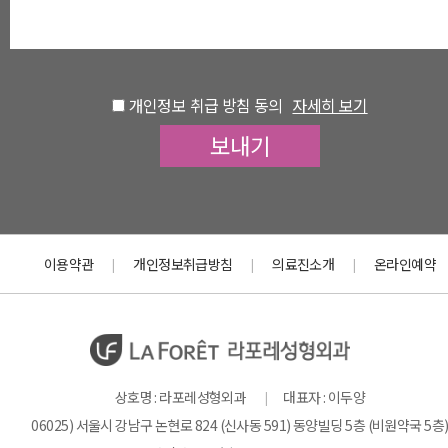
개인정보 취급 방침 동의
자세히 보기
이용약관
개인정보취급방침
의료진소개
온라인예약
|
|
|
상호명 : 라포레성형외과
대표자 : 이두양
|
06025) 서울시 강남구 논현로 824 (신사동 591) 동양빌딩 5층 (비원약국 5층