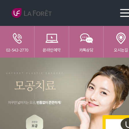
02-542-2770
온라인예약
카톡상담
오시는길