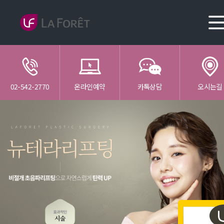
02-542-2770
온라인예약
카톡상담
오시는길