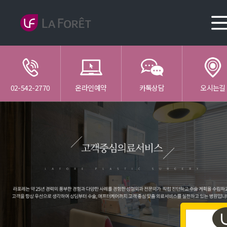
02-542-2770
온라인예약
카톡상담
오시는길