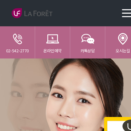
02-542-2770
온라인예약
카톡상담
오시는길