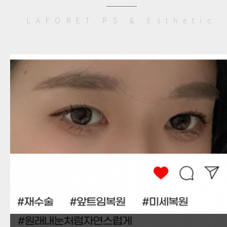
LAFORET PS & Esthetic