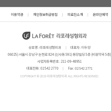
이용약관
개인정보취급방침
의료진소개
온라인예약
|
|
|
상호명 : 라포레성형외과
대표자 : 이두양
|
06025) 서울시 강남구 논현로 824 (신사동 591) 동양빌딩 5층 (비원약국 5층
사업자등록번호 : 211-09-48951
대표전화 : 02 542 2770
Fax : 02 542 2771
|
COPYRIGHT © 2019 라포레성형외과. ALL RIGHTS RESERVED.