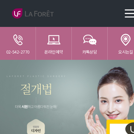
02-542-2770
온라인예약
카톡상담
오시는길