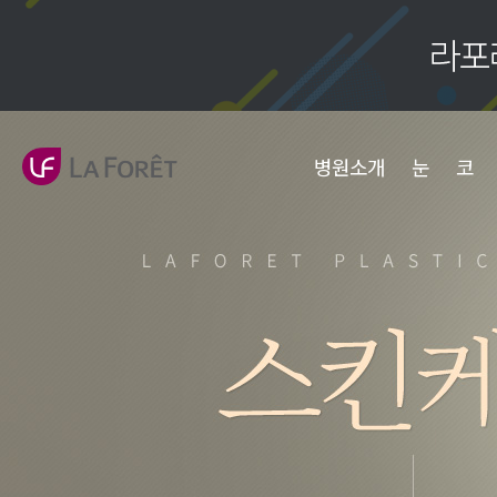
병원소개
눈
코