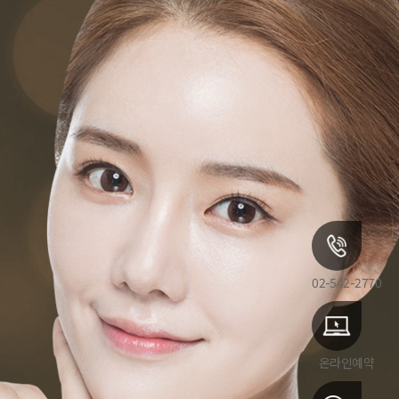
02-542-2770
온라인예약