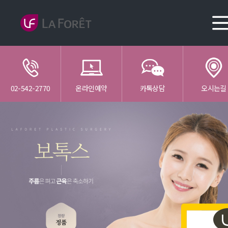
02-542-2770
온라인예약
카톡상담
오시는길