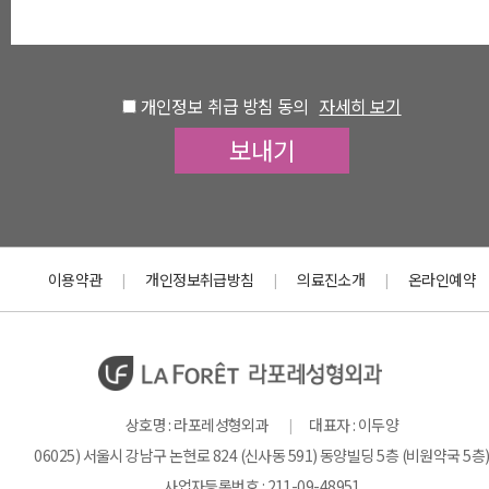
개인정보 취급 방침 동의
자세히 보기
이용약관
개인정보취급방침
의료진소개
온라인예약
|
|
|
상호명 : 라포레성형외과
대표자 : 이두양
|
06025) 서울시 강남구 논현로 824 (신사동 591) 동양빌딩 5층 (비원약국 5층
사업자등록번호 : 211-09-48951